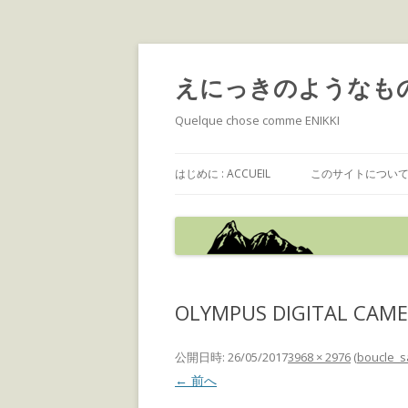
えにっきのようなも
Quelque chose comme ENIKKI
はじめに : ACCUEIL
このサイトについて : 
OLYMPUS DIGITAL CAM
公開日時:
26/05/2017
3968 × 2976
(
boucle_s
← 前へ