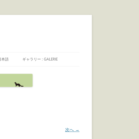
日本語
ギャラリー : GALERIE
日本語
FRANÇAIS
ENGLISH
次へ →