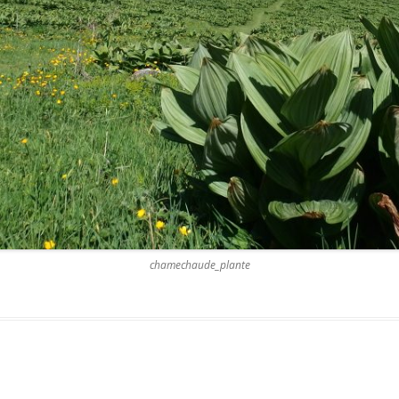
chamechaude_plante