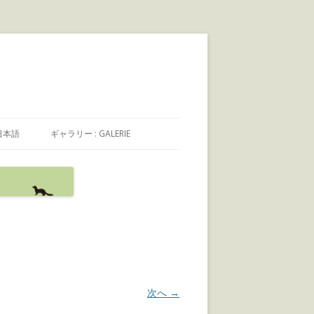
日本語
ギャラリー : GALERIE
日本語
FRANÇAIS
ENGLISH
次へ →