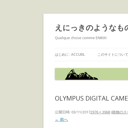
えにっきのようなも
Quelque chose comme ENIKKI
はじめに : ACCUEIL
このサイトについて : 
OLYMPUS DIGITAL CAM
公開日時:
03/11/2017
2976 × 3968
(
植物のス
← 前へ