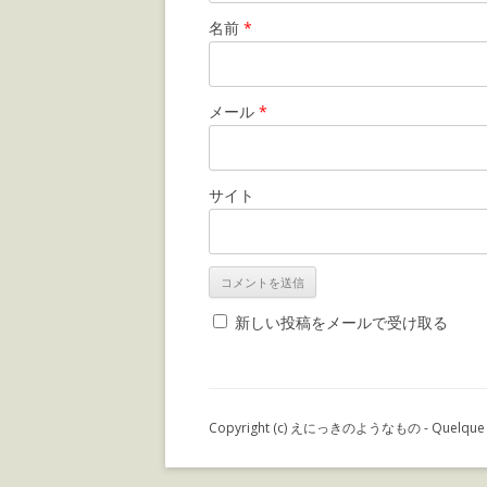
名前
*
メール
*
サイト
新しい投稿をメールで受け取る
Copyright (c) えにっきのようなもの - Quelque chos