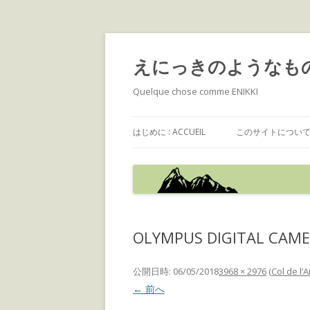
えにっきのようなも
Quelque chose comme ENIKKI
はじめに : ACCUEIL
このサイトについて : 
OLYMPUS DIGITAL CAM
公開日時:
06/05/2018
3968 × 2976
(
Col de l’A
← 前へ