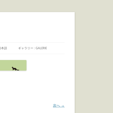
日本語
ギャラリー : GALERIE
日本語
FRANÇAIS
ENGLISH
次へ →