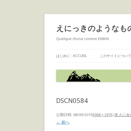
えにっきのようなも
Quelque chose comme ENIKKI
はじめに : ACCUEIL
このサイトについて : 
DSCN0584
公開日時:
08/09/2019
3968 × 2976
(
友人に会
← 前へ