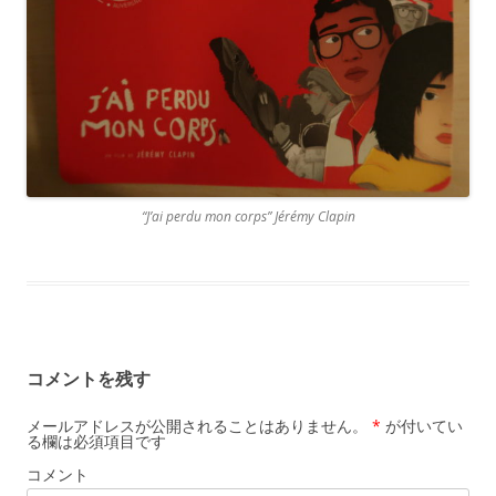
“J’ai perdu mon corps” Jérémy Clapin
コメントを残す
メールアドレスが公開されることはありません。
*
が付いてい
る欄は必須項目です
コメント