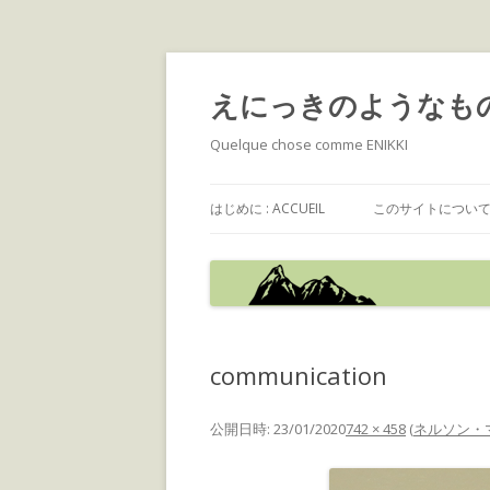
えにっきのようなも
Quelque chose comme ENIKKI
はじめに : ACCUEIL
このサイトについて : 
communication
公開日時:
23/01/2020
742 × 458
(
ネルソン・