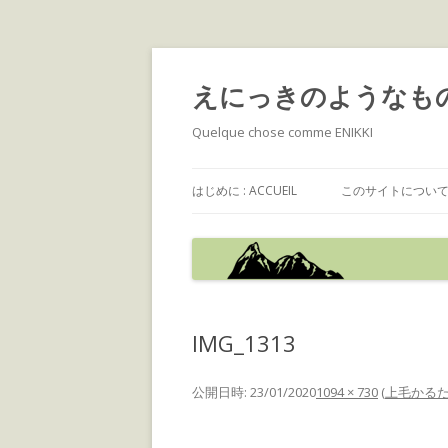
えにっきのようなも
Quelque chose comme ENIKKI
はじめに : ACCUEIL
このサイトについて : 
IMG_1313
公開日時:
23/01/2020
1094 × 730
(
上毛かる