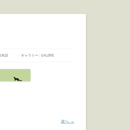
日本語
ギャラリー : GALERIE
日本語
FRANÇAIS
ENGLISH
次へ →