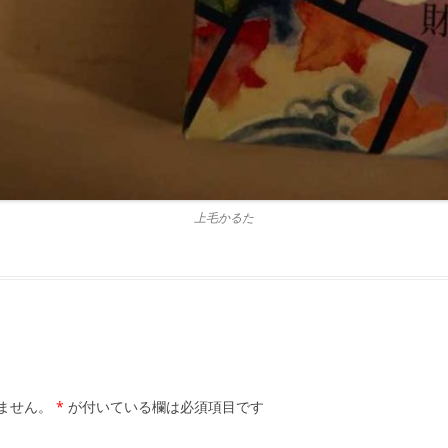
上毛かるた
ません。
*
が付いている欄は必須項目です