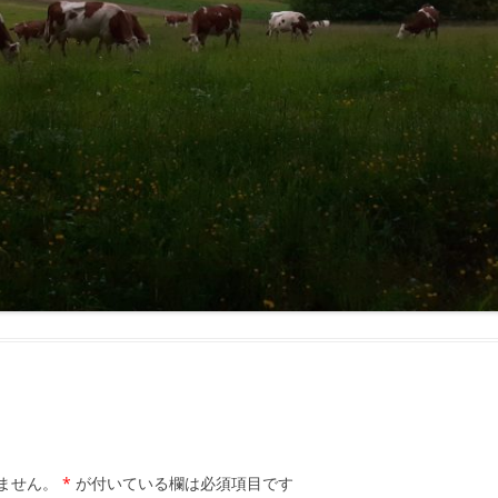
ません。
*
が付いている欄は必須項目です