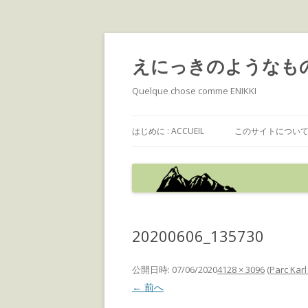
えにっきのようなも
Quelque chose comme ENIKKI
はじめに : ACCUEIL
このサイトについて : 
20200606_135730
公開日時:
07/06/2020
4128 × 3096
(
Parc Kar
← 前へ