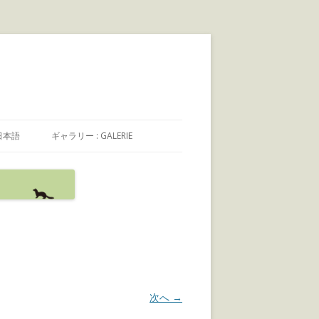
日本語
ギャラリー : GALERIE
日本語
FRANÇAIS
ENGLISH
次へ →