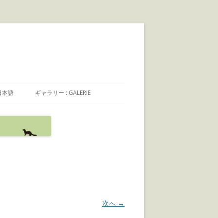
日本語
ギャラリー : GALERIE
日本語
FRANÇAIS
ENGLISH
次へ →