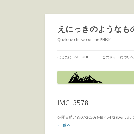
えにっきのようなも
Quelque chose comme ENIKKI
はじめに : ACCUEIL
このサイトについて : 
IMG_3578
公開日時:
13/07/2020
3648 × 5472
(
Dent d
← 前へ