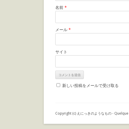
名前
*
メール
*
サイト
新しい投稿をメールで受け取る
Copyright (c) えにっきのようなもの - Quelque chos