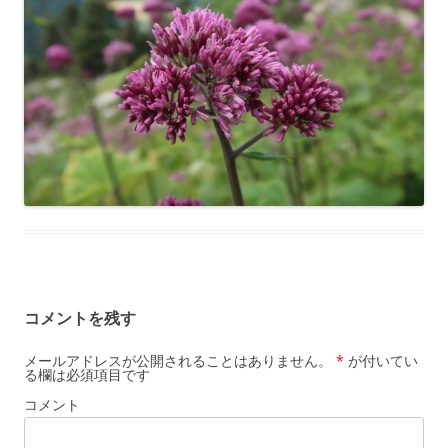
コメントを残す
メールアドレスが公開されることはありません。
*
が付いてい
る欄は必須項目です
コメント