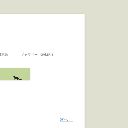
日本語
ギャラリー : GALERIE
日本語
FRANÇAIS
ENGLISH
次へ →