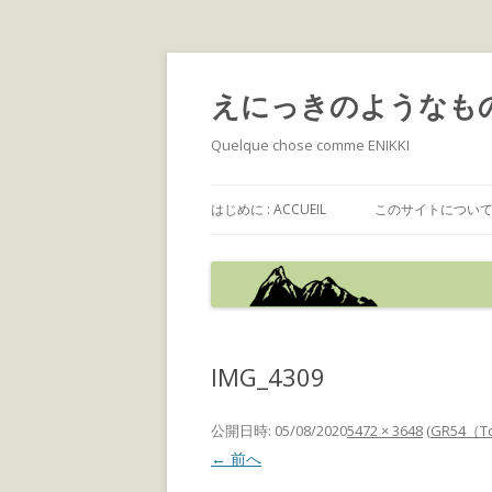
えにっきのようなも
Quelque chose comme ENIKKI
はじめに : ACCUEIL
このサイトについて : 
IMG_4309
公開日時:
05/08/2020
5472 × 3648
(
GR54（To
← 前へ