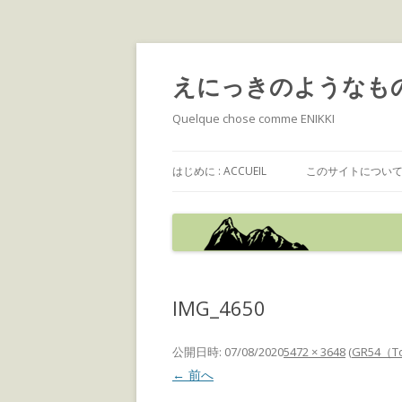
えにっきのようなも
Quelque chose comme ENIKKI
はじめに : ACCUEIL
このサイトについて : 
IMG_4650
公開日時:
07/08/2020
5472 × 3648
(
GR54（To
← 前へ