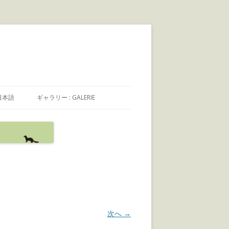
日本語
ギャラリー : GALERIE
日本語
FRANÇAIS
ENGLISH
次へ →