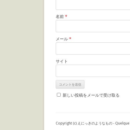
名前
*
メール
*
サイト
新しい投稿をメールで受け取る
Copyright (c) えにっきのようなもの - Quelque chos