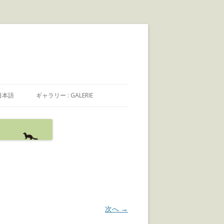
日本語
ギャラリー : GALERIE
日本語
FRANÇAIS
ENGLISH
次へ →