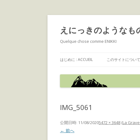
えにっきのようなも
Quelque chose comme ENIKKI
はじめに : ACCUEIL
このサイトについて : 
IMG_5061
公開日時:
11/08/2020
5472 × 3648
(
La Gr
← 前へ