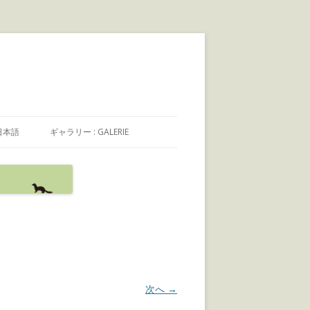
日本語
ギャラリー : GALERIE
日本語
FRANÇAIS
ENGLISH
次へ →