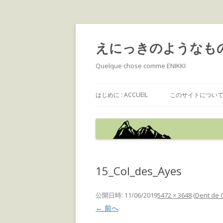
えにっきのようなも
Quelque chose comme ENIKKI
はじめに : ACCUEIL
このサイトについて : 
15_Col_des_Ayes
公開日時:
11/06/2019
5472 × 3648
(
Dent de C
← 前へ