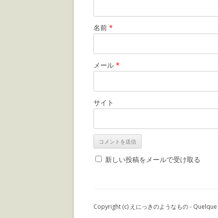
名前
*
メール
*
サイト
新しい投稿をメールで受け取る
Copyright (c) えにっきのようなもの - Quelque chos