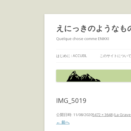
えにっきのようなも
Quelque chose comme ENIKKI
はじめに : ACCUEIL
このサイトについて : 
IMG_5019
公開日時:
11/08/2020
5472 × 3648
(
La Gr
← 前へ