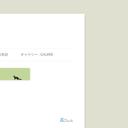
日本語
ギャラリー : GALERIE
日本語
FRANÇAIS
ENGLISH
次へ →