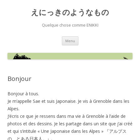
えにっきのようなもの
Quelque chose comme ENIKKI
Aller
Menu
au
contenu
Bonjour
Bonjour à tous.
Je m’appelle Sae et suis Japonaise. Je vis à Grenoble dans les
Alpes.
J’écris ce que je ressens dans ma vie à Grenoble à l’aide de
photos et des dessins. Je les partage dans un site que j’ai créé
et qui s’intitule « Une Japonaise dans les Alpes » 『アルプス
の、とある日本人。』.