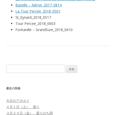
Bastille – Néron_2017_0814
La Tour Percée_2018_0501
St_Eynard_2018_0517
Tour Percee_2018_0603
Fontanille – GrandSure_2018_0610
検
索
:
最近の投稿
今日のアボカド
４月１日（土） 曇り
３月２４日（金） 曇りのち雨