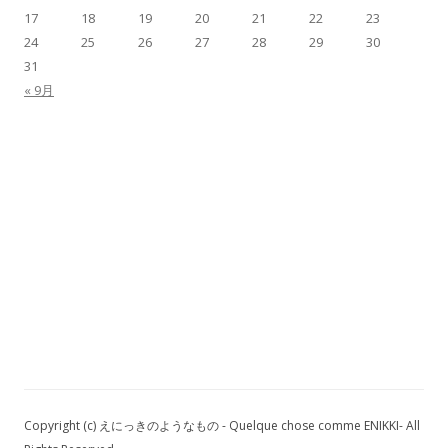
17
18
19
20
21
22
23
24
25
26
27
28
29
30
31
« 9月
Copyright (c) えにっきのようなもの - Quelque chose comme ENIKKI- All