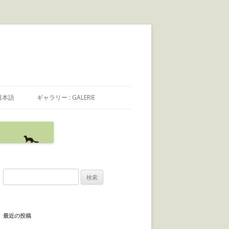
日本語
ギャラリー : GALERIE
日本語
FRANÇAIS
ENGLISH
検
索
:
最近の投稿