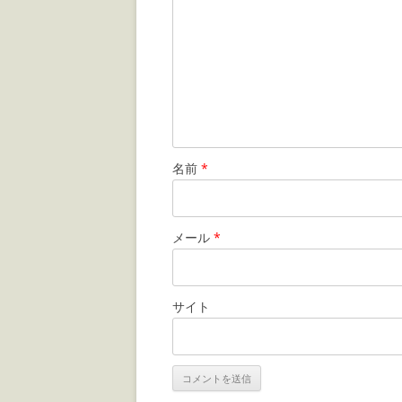
ョ
ン
名前
*
メール
*
サイト