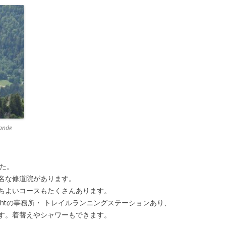
ande
ました。
という有名な修道院があります。
ちよいコースもたくさんあります。
ightの事務所・ トレイルランニングステーションあり、
す。着替えやシャワーもできます。