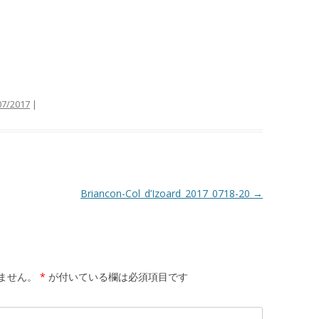
07/2017
|
Briancon-Col_d’Izoard_2017_0718-20
→
ません。
*
が付いている欄は必須項目です