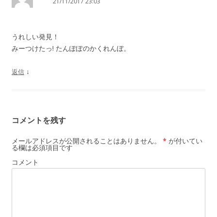
21/11/2017 23:03
シ
ョ
ン
うれしい発見！
みーつけたっ! たんぽぽのかくれんぼ。
↓
返信
コメントを残す
メールアドレスが公開されることはありません。
*
が付いてい
る欄は必須項目です
コメント