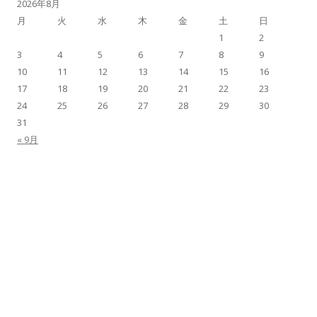
2026年8月
月
火
水
木
金
土
日
1
2
3
4
5
6
7
8
9
10
11
12
13
14
15
16
17
18
19
20
21
22
23
24
25
26
27
28
29
30
31
« 9月