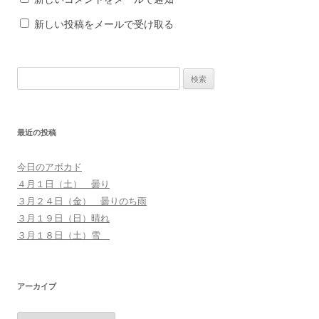
新しい投稿をメールで受け取る
検
索
:
最近の投稿
今日のアボカド
４月１日（土） 曇り
３月２４日（金） 曇りのち雨
３月１９日（日）晴れ
３月１８日（土）雪
アーカイブ
ア