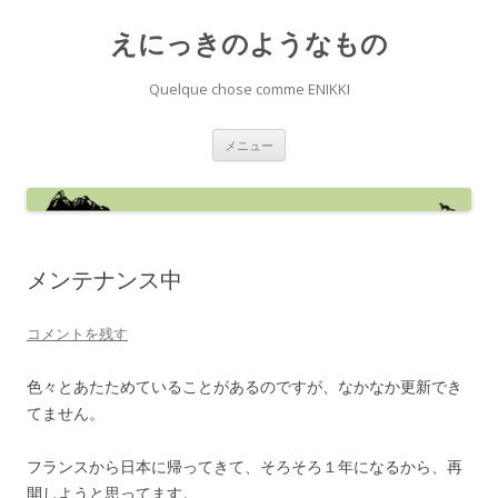
えにっきのようなもの
Quelque chose comme ENIKKI
コ
メニュー
ン
テ
ン
ツ
へ
ス
キ
ッ
メンテナンス中
プ
コメントを残す
色々とあたためていることがあるのですが、なかなか更新でき
てません。
フランスから日本に帰ってきて、そろそろ１年になるから、再
開しようと思ってます。