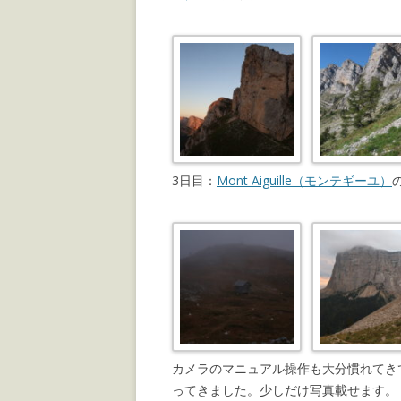
3日目：
Mont Aiguille（モンテギーユ）
カメラのマニュアル操作も大分慣れてき
ってきました。少しだけ写真載せます。