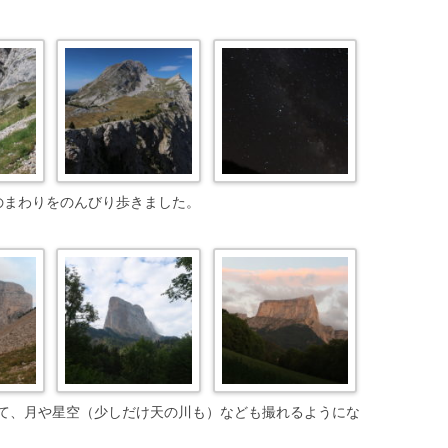
のまわりをのんびり歩きました。
て、月や星空（少しだけ天の川も）なども撮れるようにな