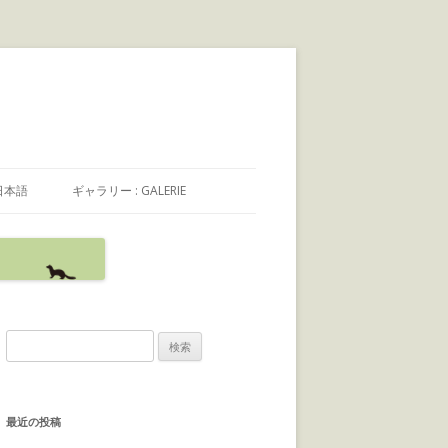
日本語
ギャラリー : GALERIE
日本語
FRANÇAIS
ENGLISH
検
索
:
最近の投稿