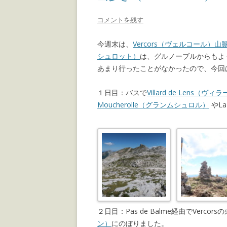
コメントを残す
今週末は、
Vercors（ヴェルコール）山
シュロット）
は、グルノーブルからもよ
あまり行ったことがなかったので、今回
１日目：バスで
Villard de Lens（
Moucherolle（グランムシュロル）
やLa
２日目：Pas de Balme経由でVerco
ン）
にのぼりました。