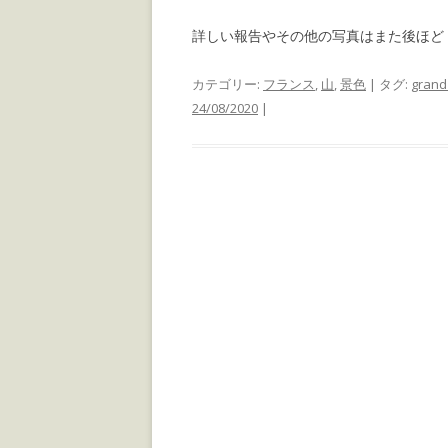
詳しい報告やその他の写真はまた後ほど
カテゴリー:
フランス
,
山
,
景色
| タグ:
grand
24/08/2020
|