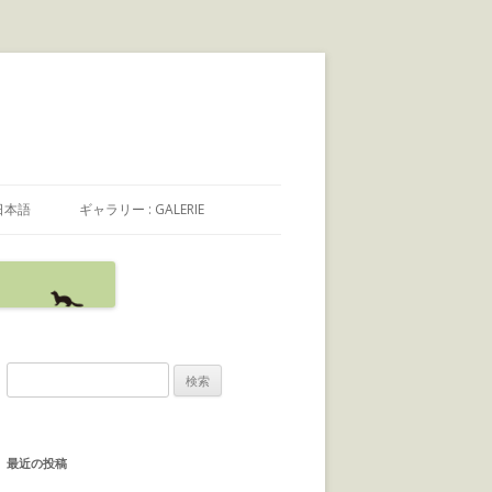
日本語
ギャラリー : GALERIE
日本語
FRANÇAIS
ENGLISH
検
索
:
最近の投稿