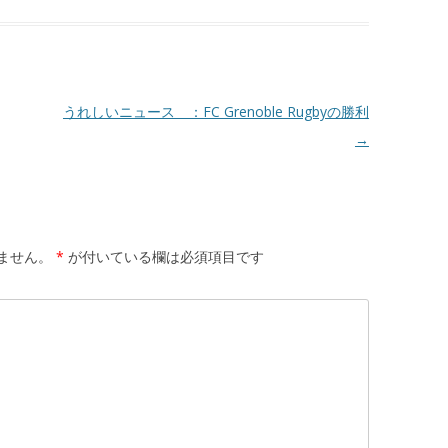
うれしいニュース ：FC Grenoble Rugbyの勝利
→
ません。
*
が付いている欄は必須項目です