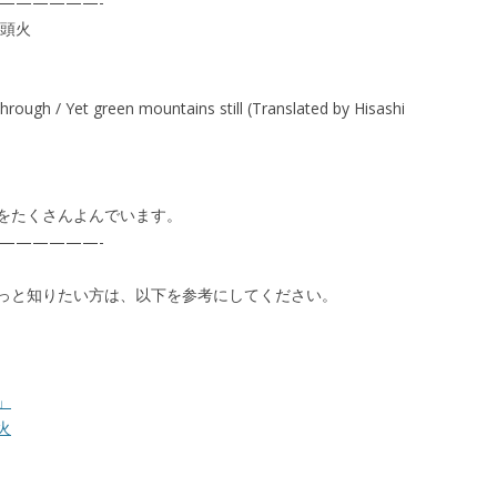
——————-
山頭火
gh / Yet green mountains still (Translated by Hisashi
をたくさんよんでいます。
——————-
っと知りたい方は、以下を参考にしてください。
」
火