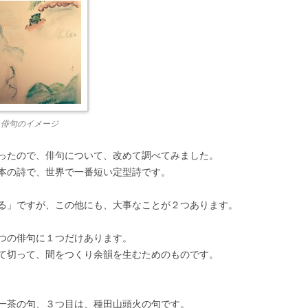
俳句のイメージ
ったので、俳句について、改めて調べてみました。
本の詩で、世界で一番短い定型詩です。
る」ですが、この他にも、大事なことが２つあります。
つの俳句に１つだけあります。
て切って、間をつくり余韻を生むためのものです。
一茶の句、３つ目は、種田山頭火の句です。