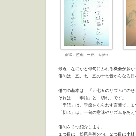
俳句：芭蕉、一茶、山頭火
最近、なにかと俳句にふれる機会が多か
俳句は、五、七、五の十七音からなる日
俳句の基本は、「五七五のリズムにのせ
それは、「季語」と「切れ」です。
「季語」は、季節をあらわす言葉で、１
「切れ」は、一句の意味やリズムをあえ
俳句を３つ紹介します。
１つ目は、松尾芭蕉の句、２つ目は小林