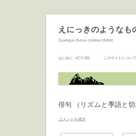
えにっきのようなも
Quelque chose comme ENIKKI
はじめに : ACCUEIL
このサイトについて : 
俳句 （リズムと季語と切
コメントを残す