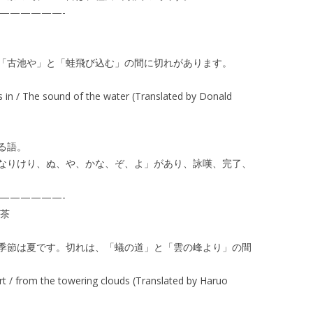
——————-
「古池や」と「蛙飛び込む」の間に切れがあります。
n / The sound of the water (Translated by Donald
る語。
なりけり、ぬ、や、かな、ぞ、よ」があり、詠嘆、完了、
——————-
一茶
季節は夏です。切れは、「蟻の道」と「雲の峰より」の間
 / from the towering clouds (Translated by Haruo