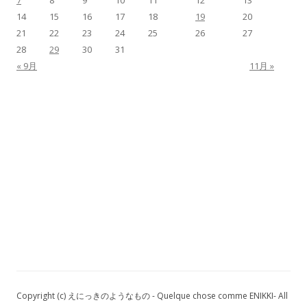
14
15
16
17
18
19
20
21
22
23
24
25
26
27
28
29
30
31
« 9月
11月 »
Copyright (c) えにっきのようなもの - Quelque chose comme ENIKKI- All