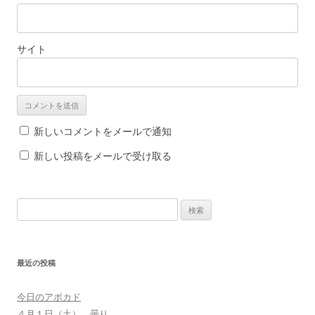
サイト
新しいコメントをメールで通知
新しい投稿をメールで受け取る
検
索
:
最近の投稿
今日のアボカド
４月１日（土） 曇り