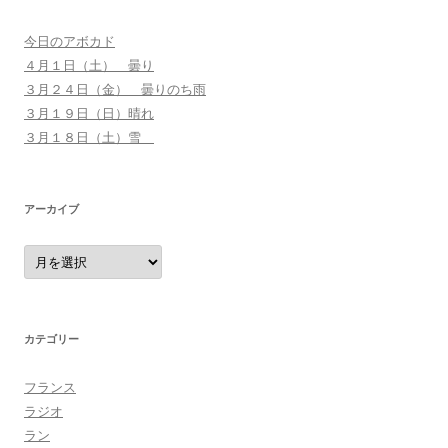
今日のアボカド
４月１日（土） 曇り
３月２４日（金） 曇りのち雨
３月１９日（日）晴れ
３月１８日（土）雪
アーカイブ
ア
ー
カ
イ
ブ
カテゴリー
フランス
ラジオ
ラン