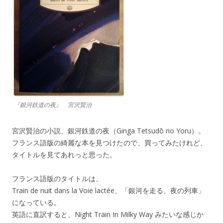
『銀河鉄道の夜』 宮沢賢治
宮沢賢治の小説、銀河鉄道の夜（Ginga Tetsudō no Yoru）。
フランス語版の綺麗な本を見つけたので、買ってみたけれど、
タイトルを見てあれっと思った。
フランス語版のタイトルは、
Train de nuit dans la Voie lactée、「銀河を走る、夜の列車」
になっている。
英語に直訳すると、Night Train In Milky Way みたいな感じか