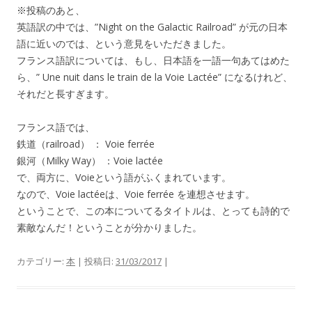
※投稿のあと、
英語訳の中では、”Night on the Galactic Railroad” が元の日本
語に近いのでは、という意見をいただきました。
フランス語訳については、もし、日本語を一語一句あてはめた
ら、” Une nuit dans le train de la Voie Lactée” になるけれど、
それだと長すぎます。
フランス語では、
鉄道（railroad） ： Voie ferrée
銀河（Milky Way） ：Voie lactée
で、両方に、Voieという語がふくまれています。
なので、Voie lactéeは、Voie ferrée を連想させます。
ということで、この本についてるタイトルは、とっても詩的で
素敵なんだ！ということが分かりました。
カテゴリー:
本
| 投稿日:
31/03/2017
|