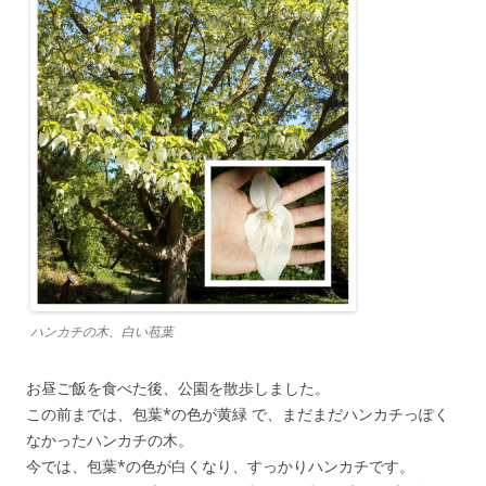
ハンカチの木、白い苞葉
お昼ご飯を食べた後、公園を散歩しました。
この前までは、包葉*の色が黄緑 で、まだまだハンカチっぽく
なかったハンカチの木。
今では、包葉*の色が白くなり、すっかりハンカチです。