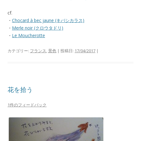
cf.
・
Chocard à bec jaune (キバシカラス)
・
Merle noir (クロウタドリ)
・
Le Moucherotte
カテゴリー:
フランス
,
景色
| 投稿日:
17/04/2017
|
花を拾う
1件のフィードバック