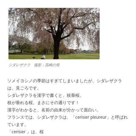
シダレザクラ 撮影：高崎の母
ソメイヨシノの季節はすぎてしまいましたが、シダレザクラ
は、見ごろです。
シダレザクラを漢字で書くと、枝垂桜。
枝が垂れる桜。まさにその通りです！
漢字がわかると、名前の由来が分かって面白い。
フランスでは、シダレザクラは、「cerisier pleureur」と呼ばれ
ています。
「cerisier 」は、桜