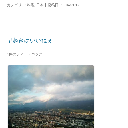
カテゴリー:
料理
,
日本
| 投稿日:
20/04/2017
|
早起きはいいねぇ
1件のフィードバック