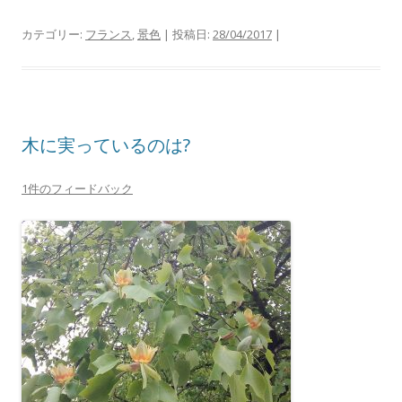
カテゴリー:
フランス
,
景色
| 投稿日:
28/04/2017
|
木に実っているのは?
1件のフィードバック