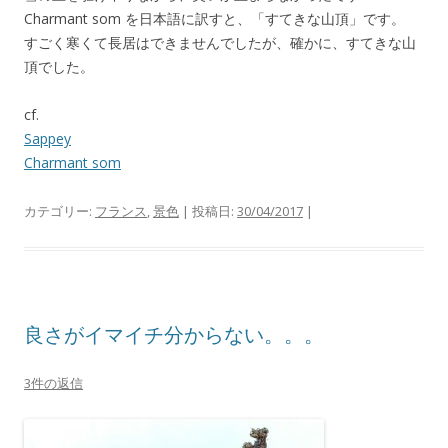
Charmant som を日本語に訳すと、「すてきな山頂」です。
すごく寒くて長居はできませんでしたが、確かに、すてきな山
頂でした。
cf.
Sappey
Charmant som
カテゴリー:
フランス
,
景色
| 投稿日:
30/04/2017
|
良さがイマイチ分からない。。。
3件の返信