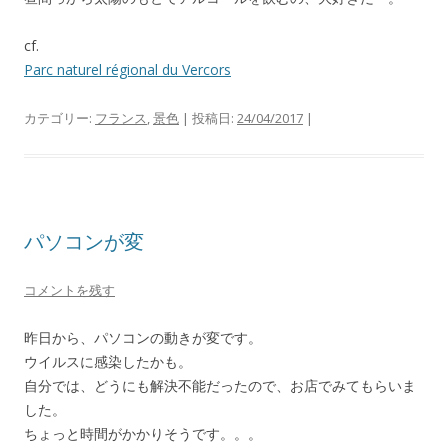
cf.
Parc naturel régional du Vercors
カテゴリー:
フランス
,
景色
| 投稿日:
24/04/2017
|
パソコンが変
コメントを残す
昨日から、パソコンの動きが変です。
ウイルスに感染したかも。
自分では、どうにも解決不能だったので、お店でみてもらいま
した。
ちょっと時間がかかりそうです。。。