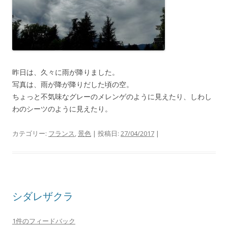
昨日は、久々に雨が降りました。
写真は、雨が降が降りだした頃の空。
ちょっと不気味なグレーのメレンゲのように見えたり、しわし
わのシーツのように見えたり。
カテゴリー:
フランス
,
景色
| 投稿日:
27/04/2017
|
シダレザクラ
1件のフィードバック