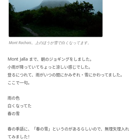
Mont Rachais。上のほうが雪で白くなってます。
Mont Jalla
まで、朝のジョギングをしました。
小雨が降っていてちょっと涼しい感じでした。
登るにつれて、雨がいつの間にかみぞれ・雪にかわってました。
ここで一句。
雨の色
白くなってた
春の雪
春の季語に、「春の雪」というのがあるらしいので、無理矢理入れ
てみました！