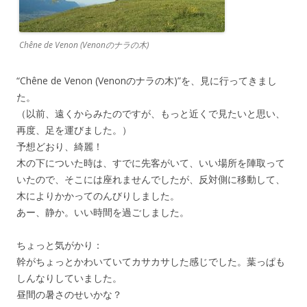
Chêne de Venon (Venonのナラの木)
“Chêne de Venon (Venonのナラの木)”を、見に行ってきまし
た。
（以前、遠くからみたのですが、もっと近くで見たいと思い、
再度、足を運びました。）
予想どおり、綺麗！
木の下についた時は、すでに先客がいて、いい場所を陣取って
いたので、そこには座れませんでしたが、反対側に移動して、
木によりかかってのんびりしました。
あー、静か。いい時間を過ごしました。
ちょっと気がかり：
幹がちょっとかわいていてカサカサした感じでした。葉っぱも
しんなりしていました。
昼間の暑さのせいかな？