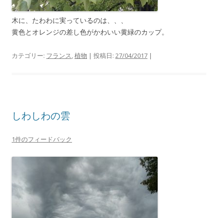
木に、たわわに実っているのは、、、
黄色とオレンジの差し色がかわいい黄緑のカップ。
カテゴリー:
フランス
,
植物
| 投稿日:
27/04/2017
|
しわしわの雲
1件のフィードバック