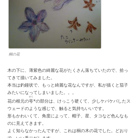
桐の花
木の下に、薄紫色の綺麗な花がたくさん落ちていたので、拾っ
てきて描いてみました。
本当は釣鐘状で、もっと綺麗な花なんですが、私が描くと茄子
みたいになってしまいました。。。
がく
花の根元の
萼
*の部分は、けっこう硬くて、少しケバケバしたス
ウェードのような感じで、触ると気持ちいいです。
形もかわいくて、角度によって、帽子、星、タコなど色んなも
のに見えてきます。
よく知らなかったんですが、これは桐の木の花でした。どおり
で、いい香りがします。