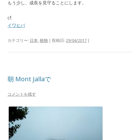
もう少し、成長を見守ることにします。
cf.
イワヒバ
カテゴリー:
日本
,
植物
| 投稿日:
29/04/2017
|
朝 Mont Jallaで
コメントを残す