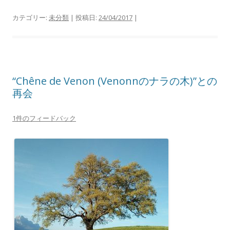
カテゴリー:
未分類
| 投稿日:
24/04/2017
|
“Chêne de Venon (Venonnのナラの木)”との
再会
1件のフィードバック