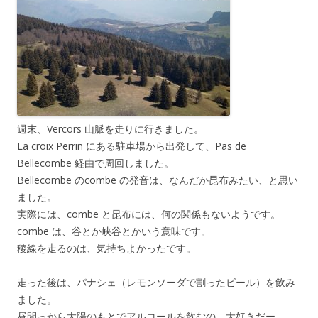
週末、Vercors 山脈を走りに行きました。
La croix Perrin にある駐車場から出発して、Pas de
Bellecombe 経由で周回しました。
Bellecombe のcombe の発音は、なんだか昆布みたい、と思い
ました。
実際には、combe と昆布には、何の関係もないようです。
combe は、谷とか峡谷とかいう意味です。
稜線を走るのは、気持ちよかったです。
走った後は、パナシェ（レモンソーダで割ったビール）を飲み
ました。
昼間っから太陽のもとでアルコールを飲むの、大好きだー。