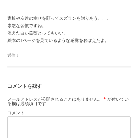
ョ
ン
家族や友達の幸せを願ってスズランを贈りあう、、、
素敵な習慣ですね。
添えた白い薔薇とってもいい。
絵本の1ページを見ているような感覚をおぼえたよ。
↓
返信
コメントを残す
メールアドレスが公開されることはありません。
*
が付いてい
る欄は必須項目です
コメント