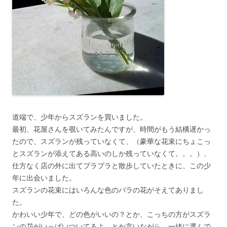
道端で、少年からスズランを買いました。
最初、花屋さんを覗いてみたんですが、時間がもう結構遅かっ
たので、スズランが残っていなくて、（豪華な花束にちょこっ
とスズランが添えてある高いのしか残っていなくて。。。）、
仕方なく店の外に出てプラプラと散歩していたときに、この少
年に出会いました。
スズランの花束にはいろんな色のバラの花がそえてありまし
た。
かわいい少年で、どの色がいいの？とか、こっちの方がスズラ
ンの花がいっぱいついてるよ、とか言いながら、一緒に選んで