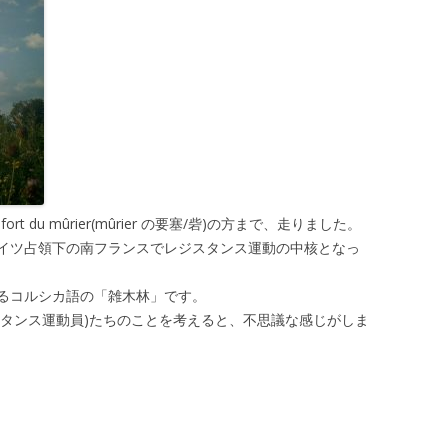
fort du mûrier(mûrier の要塞/砦)の方まで、走りました。
時のドイツ占領下の南フランスでレジスタンス運動の中核となっ
るコルシカ語の「雑木林」です。
スタンス運動員)たちのことを考えると、不思議な感じがしま