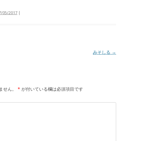
7/05/2017
|
みそしる
→
ません。
*
が付いている欄は必須項目です