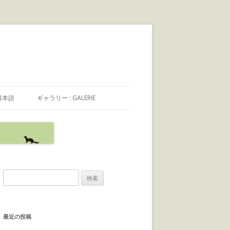
日本語
ギャラリー : GALERIE
日本語
FRANÇAIS
ENGLISH
検
索
:
最近の投稿