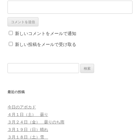
新しいコメントをメールで通知
新しい投稿をメールで受け取る
検
索
:
最近の投稿
今日のアボカド
４月１日（土） 曇り
３月２４日（金） 曇りのち雨
３月１９日（日）晴れ
３月１８日（土）雪