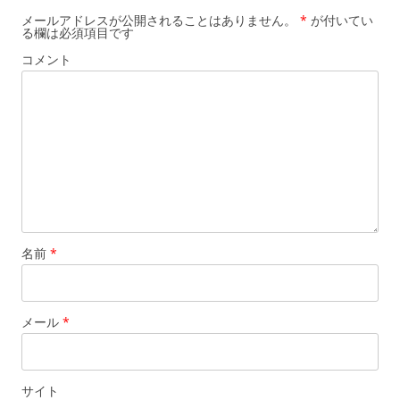
ゲ
メールアドレスが公開されることはありません。
*
が付いてい
る欄は必須項目です
ー
コメント
シ
ョ
ン
名前
*
メール
*
サイト