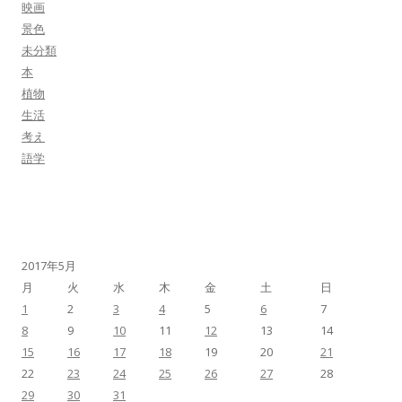
映画
景色
未分類
本
植物
生活
考え
語学
2017年5月
月
火
水
木
金
土
日
1
2
3
4
5
6
7
8
9
10
11
12
13
14
15
16
17
18
19
20
21
22
23
24
25
26
27
28
29
30
31